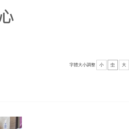
字體大小調整
小
中
大