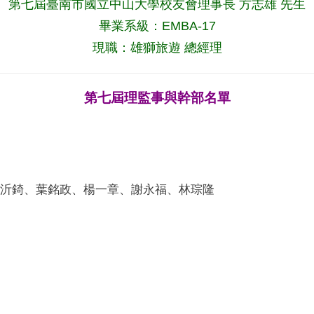
第七屆臺南市國立中山大學校友會理事長 方志雄 先生
畢業系級：EMBA-17
現職：雄獅旅遊 總經理
第七屆理監事與幹部名單
沂錡、葉銘政、楊一章、謝永福、林琮隆