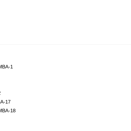
A-1
2
-17
A-18