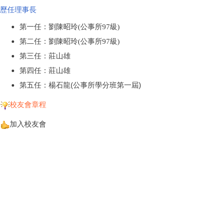
歷任理事長
第一任：劉陳昭玲(公事所97級)
第二任：
劉陳昭玲(公事所97級)
第三任：莊山雄
第四任：莊山雄
第五任：楊石龍(公事所學分班第一屆)
校友會章程
加入校友會