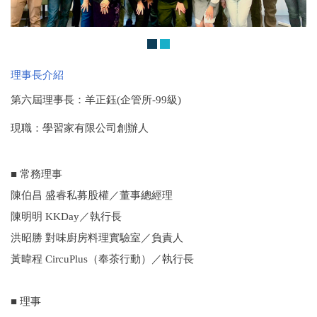
理事長介紹
第六屆理事長：羊正鈺(企管所-99級)
現職：學習家有限公司創辦人
■ 常務理事
陳伯昌 盛睿私募股權／董事總經理
陳明明 KKDay／執行長
洪昭勝 對味廚房料理實驗室／負責人
黃暐程 CircuPlus（奉茶行動）／執行長
■ 理事