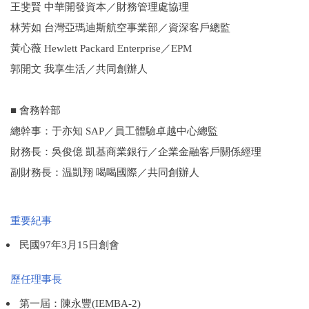
王斐賢 中華開發資本／財務管理處協理
林芳如 台灣亞瑪迪斯航空事業部／資深客戶總監
黃心薇 Hewlett Packard Enterprise／EPM
郭開文 我享生活／共同創辦人
■ 會務幹部
總幹事：于亦知 SAP／員工體驗卓越中心總監
財務長：吳俊億 凱基商業銀行／企業金融客戶關係經理
副財務長：温凱翔 喝喝國際／共同創辦人
重要紀事
民國97年3月15日創會
歷任理事長
第一屆：陳永豐(IEMBA-2)