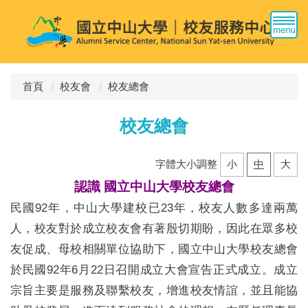
跳
到
主
要
內
容
首頁
校友會
校友總會
區
校友總會
字體大小調整
小
中
大
認識 國立中山大學校友總會
民國92年，中山大學建校已23年，校友人數多達兩萬
人，校友對於成立校友會有著殷切期盼，因此在眾多校
友促成、母校相關單位協助下，國立中山大學校友總會
於民國92年6月22日召開成立大會宣告正式成立。成立
宗旨主要是服務及聯繫校友，增進校友情誼，並且能協