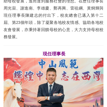
助母校發展，進而達到服務社會的理想。在歷任理事長
周光宙、謝進南、李雄慶、鄭再興、雷祖綱、黃烱輝與
現任理事長陳建志的付出下，校友總會已邁入第十二
屆、第23個年頭，除了凝聚各地校友情感、協助各地校
友會發展，亦秉持著回饋母校的心意，大力支持母校校
務發展。
現任理事長