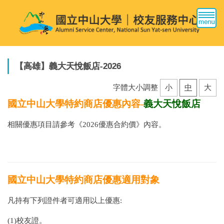
跳
到
主
要
內
容
【高雄】義大天悅飯店-2026
區
字體大小調整
小
中
大
國立中山大學特約商店優惠內容-
義大天悅飯店
相關優惠項目請參考
《
2026優惠合約價
》
內容。
國立中山大學特約商店
優惠適用對象
凡持有下列證件者可適用以上優惠:
(1)校友證。