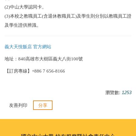
(2)中山大學認同卡。
(3)本校之教職員工(含退休教職員工)及學生則分別以教職員工證
及學生證供辨識。
義大天悅飯店 官方網站
地址：
840高雄市大樹區義大八街100號
【訂房專線】
+886 7 656-8166
瀏覽數:
1253
友善列印
分享