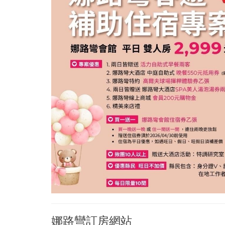
娜路彎訂房網站