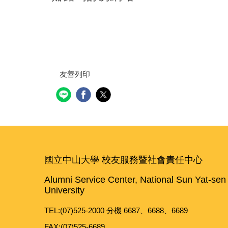
友善列印
國立中山大學 校友服務暨社會責任中心
Alumni Service Center, National Sun Yat-sen
University
TEL:(07)525-2000 分機 6687、6688、6689
FAX:(07)525-6689