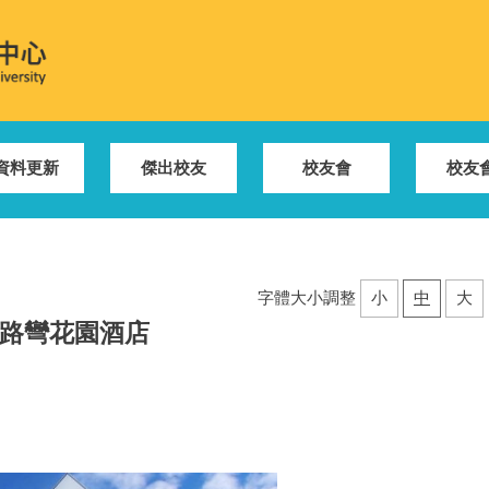
資料更新
傑出校友
校友會
校友
字體大小調整
小
中
大
路彎花園酒店