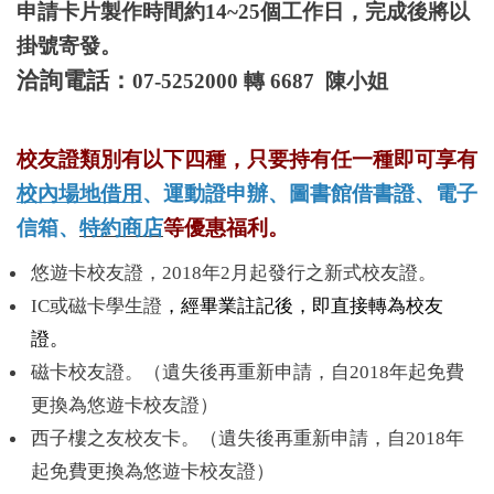
申請卡片製作時間約14~25個工作日，完成後將以
掛號寄發。
洽詢電話：
07-5252000 轉 6687 陳小姐
校友證類別有以下四種，只要持有任一種即可享有
校內場地借用
、
運動證申辦
、
圖書館借書證
、
電子
信箱
、
特約商店
等優惠福利
。
悠遊卡校友證，2018年2月起發行之新式校友證。
IC或磁卡學生證
，經畢業註記後，即直接轉為校友
證。
磁卡校友證。（遺失後再重新申請，自2018年起免費
更換為悠遊卡校友證）
西子樓之友校友卡。（遺失後再重新申請，自2018年
起免費更換為悠遊卡校友證）