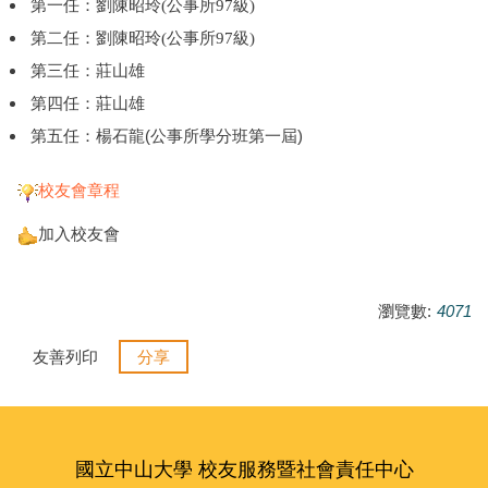
第一任：劉陳昭玲(公事所97級)
第二任：
劉陳昭玲(公事所97級)
第三任：莊山雄
第四任：莊山雄
第五任：楊石龍(公事所學分班第一屆)
校友會章程
加入校友會
瀏覽數:
4071
友善列印
分享
國立中山大學 校友服務暨社會責任中心