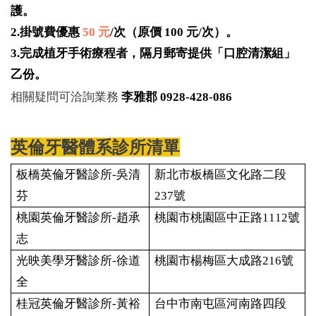
護。
2.
掛號費優惠
50
元
/
次（原價
100
元
/
次）。
3.
完成植牙手術療程者，隔月郵寄提供「口腔清潔組」
乙份。
相關疑問可洽詢業務
李雅郡 0928-428-086
英倫牙醫體系診所清單
板橋英倫牙醫診所-吳清
新北市板橋區文化路二段
芬
237號
桃園英倫牙醫診所-趙承
桃園市桃園區中正路1112號
志
光映美學牙醫診所-徐道
桃園市楊梅區大成路216號
全
桂冠英倫牙醫診所-黃裕
台中市南屯區河南路四段