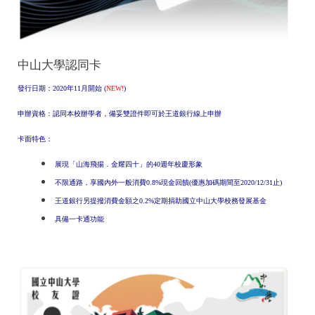
中山大學認同卡
發行日期：2020年11月開始 (
NEW!
)
申辦資格：認同本校辦學者，備妥雙證件即可於王道銀行線上申辦
卡面特色：
展現「山海飛揚．金耀四十」的40週年校慶形象
不限通路，享國內外一般消費0.8%現金回饋(優惠加碼期間至2020/12/31止)
王道銀行另提撥消費金額之0.2%定期捐助國立中山大學校務發展基金
具備一卡通功能