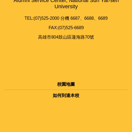
Alumni Service Center, National Sun Yat-sen
University
TEL:(07)525-2000 分機 6687、6688、6689
FAX:(07)525-6689
高雄市804鼓山區蓮海路70號
校園地圖
如何到達本校