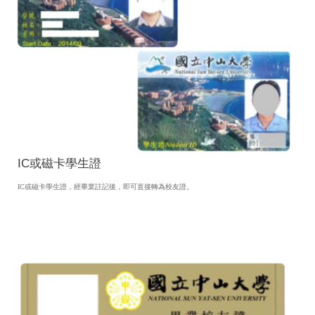
IC或磁卡學生證
IC或磁卡學生證
，經畢業註記後，即可直接轉為校友證。