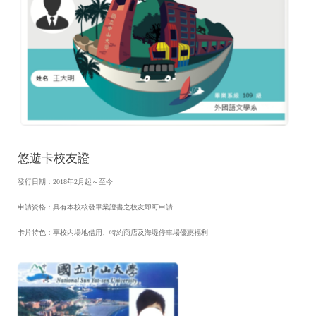
悠遊卡校友證
發行日期：2018年2月起～至今
申請資格：具有本校核發畢業證書之校友即可申請
卡片特色：享校內場地借用、特約商店及海堤停車場優惠福利