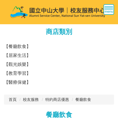
跳
到
主
要
內
商店類別
容
區
【餐廳飲食】
【居家生活】
【觀光娛樂】
【教育學習】
【醫療保健】
首頁
校友服務
特約商店優惠
餐廳飲食
餐廳飲食