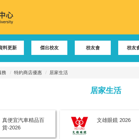
資料更新
傑出校友
校友會
校友
服務
特約商店優惠
居家生活
居家生活
真便宜汽車精品百
文雄眼鏡 2026
貨-2026