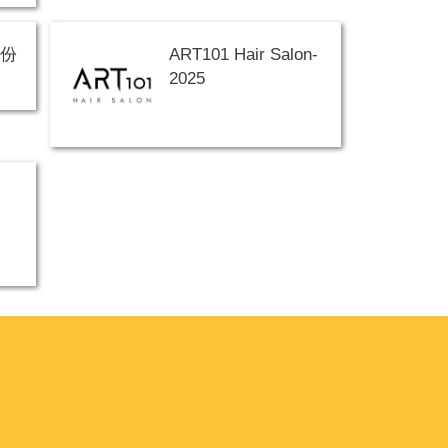
股份
ART101 Hair Salon-
2025