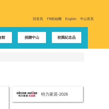
回首頁
FB粉絲團
English
中山首頁
會館
捐贈中山
校園紀念品
特力家居-2026